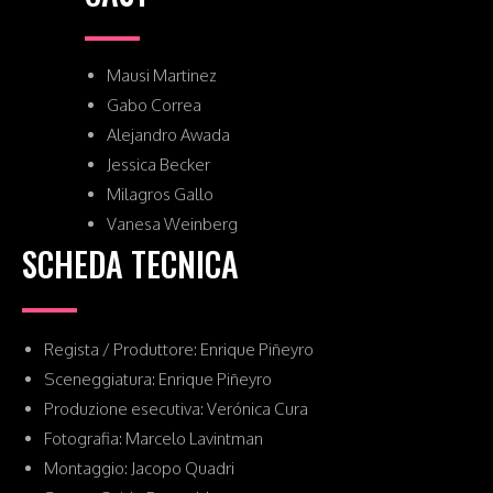
Mausi Martinez
Gabo Correa
Alejandro Awada
Jessica Becker
Milagros Gallo
Vanesa Weinberg
SCHEDA TECNICA
Regista / Produttore: Enrique Piñeyro
Sceneggiatura: Enrique Piñeyro
Produzione esecutiva: Verónica Cura
Fotografia: Marcelo Lavintman
Montaggio: Jacopo Quadri