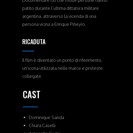
Documentare ciò che molte persone hanno
patito durante l’ultima dittatura militare
argentina, attraverso la vicenda di una
persona vicina a Enrique Piñeyro.
RICADUTA
Il film è diventato un punto di riferimento,
un’icona utilizzata nelle marce e proteste
collegate.
CAST
Dominique Sanda
Chiara Caselli