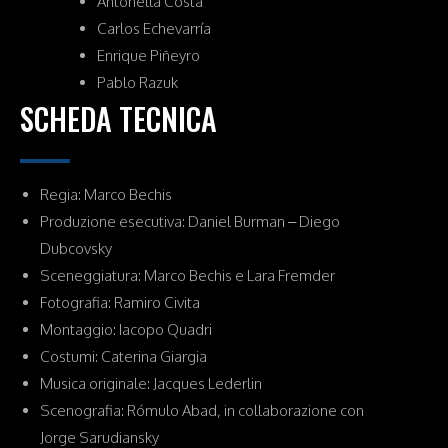
Antonella Costa
Carlos Echevarría
Enrique Piñeyro
Pablo Razuk
SCHEDA TECNICA
Regia: Marco Bechis
Produzione esecutiva: Daniel Burman – Diego
Dubcovsky
Sceneggiatura: Marco Bechis e Lara Fremder
Fotografia: Ramiro Civita
Montaggio: Iacopo Quadri
Costumi: Caterina Giargia
Musica originale: Jacques Lederlin
Scenografia: Rómulo Abad, in collaborazione con
Jorge Sarudiansky