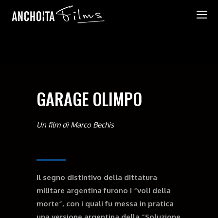
GARAGE OLIMPO
Un film di Marco Bechis
Il segno distintivo della dittatura
militare argentina furono i “voli della
morte”, con i quali fu messa in pratica
una versione argentina della “Soluzione