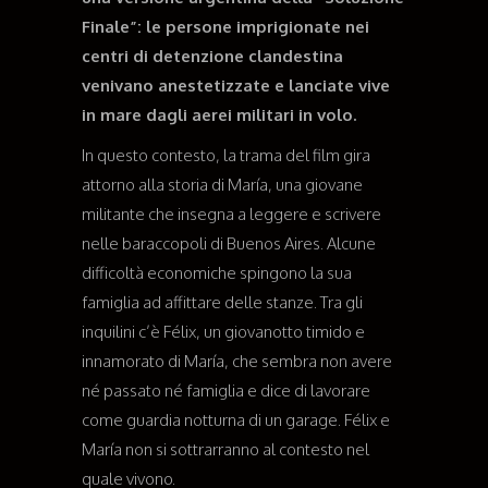
Finale”: le persone imprigionate nei
centri di detenzione clandestina
venivano anestetizzate e lanciate vive
in mare dagli aerei militari in volo.
In questo contesto, la trama del film gira
attorno alla storia di María, una giovane
militante che insegna a leggere e scrivere
nelle baraccopoli di Buenos Aires. Alcune
difficoltà economiche spingono la sua
famiglia ad affittare delle stanze. Tra gli
inquilini c’è Félix, un giovanotto timido e
innamorato di María, che sembra non avere
né passato né famiglia e dice di lavorare
come guardia notturna di un garage. Félix e
María non si sottrarranno al contesto nel
quale vivono.